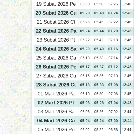
19 Subat 2026 Pe
05:30
05:50
07:26
12:46
20 Subat 2026 Cu
05:28
05:48
07:24
12:46
21 Subat 2026 Ct
05:26
05:46
07:22
12:46
22 Subat 2026 Pa
05:24
05:44
07:20
12:46
23 Subat 2026 Pt
05:22
05:42
07:18
12:46
24 Subat 2026 Sa
05:20
05:40
07:16
12:46
25 Subat 2026 Ca
05:18
05:38
07:14
12:45
26 Subat 2026 Pe
05:17
05:37
07:12
12:45
27 Subat 2026 Cu
05:15
05:35
07:10
12:45
28 Subat 2026 Ct
05:13
05:33
07:08
12:45
01 Mart 2026 Pa
05:10
05:30
07:06
12:45
02 Mart 2026 Pt
05:08
05:28
07:04
12:45
03 Mart 2026 Sa
05:06
05:26
07:02
12:44
04 Mart 2026 Ca
05:04
05:24
07:00
12:44
05 Mart 2026 Pe
05:02
05:22
06:58
12:44