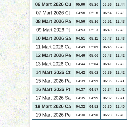
06 Mart 2026 Cu
05:00
05:20
06:56
12:44
07 Mart 2026 Ct
04:58
05:18
06:54
12:43
08 Mart 2026 Pa
04:56
05:16
06:51
12:43
09 Mart 2026 Pt
04:53
05:13
06:49
12:43
10 Mart 2026 Sa
04:51
05:11
06:47
12:43
11 Mart 2026 Ca
04:49
05:09
06:45
12:42
12 Mart 2026 Pe
04:46
05:06
06:43
12:42
13 Mart 2026 Cu
04:44
05:04
06:41
12:42
14 Mart 2026 Ct
04:42
05:02
06:39
12:42
15 Mart 2026 Pa
04:39
04:59
06:36
12:41
16 Mart 2026 Pt
04:37
04:57
06:34
12:41
17 Mart 2026 Sa
04:35
04:55
06:32
12:41
18 Mart 2026 Ca
04:32
04:52
06:30
12:40
19 Mart 2026 Pe
04:30
04:50
06:28
12:40