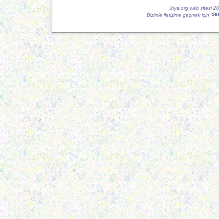
ihya.org web sitesi 2
Bizimle iletişime geçmek için