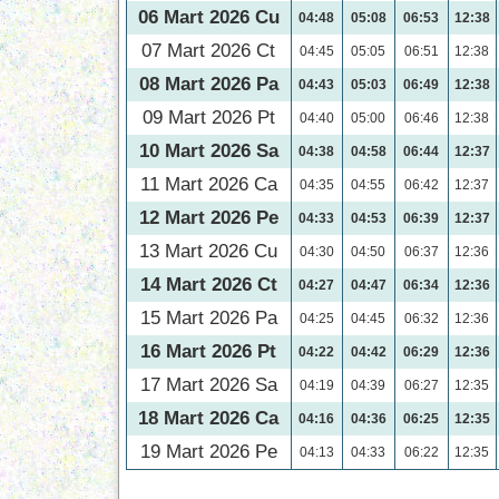
06 Mart 2026 Cu
04:48
05:08
06:53
12:38
07 Mart 2026 Ct
04:45
05:05
06:51
12:38
08 Mart 2026 Pa
04:43
05:03
06:49
12:38
09 Mart 2026 Pt
04:40
05:00
06:46
12:38
10 Mart 2026 Sa
04:38
04:58
06:44
12:37
11 Mart 2026 Ca
04:35
04:55
06:42
12:37
12 Mart 2026 Pe
04:33
04:53
06:39
12:37
13 Mart 2026 Cu
04:30
04:50
06:37
12:36
14 Mart 2026 Ct
04:27
04:47
06:34
12:36
15 Mart 2026 Pa
04:25
04:45
06:32
12:36
16 Mart 2026 Pt
04:22
04:42
06:29
12:36
17 Mart 2026 Sa
04:19
04:39
06:27
12:35
18 Mart 2026 Ca
04:16
04:36
06:25
12:35
19 Mart 2026 Pe
04:13
04:33
06:22
12:35