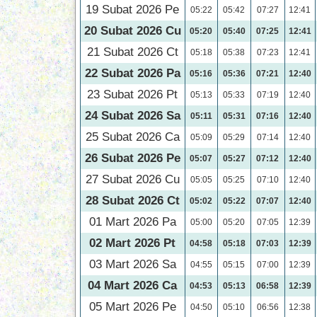
19 Subat 2026 Pe
05:22
05:42
07:27
12:41
20 Subat 2026 Cu
05:20
05:40
07:25
12:41
21 Subat 2026 Ct
05:18
05:38
07:23
12:41
22 Subat 2026 Pa
05:16
05:36
07:21
12:40
23 Subat 2026 Pt
05:13
05:33
07:19
12:40
24 Subat 2026 Sa
05:11
05:31
07:16
12:40
25 Subat 2026 Ca
05:09
05:29
07:14
12:40
26 Subat 2026 Pe
05:07
05:27
07:12
12:40
27 Subat 2026 Cu
05:05
05:25
07:10
12:40
28 Subat 2026 Ct
05:02
05:22
07:07
12:40
01 Mart 2026 Pa
05:00
05:20
07:05
12:39
02 Mart 2026 Pt
04:58
05:18
07:03
12:39
03 Mart 2026 Sa
04:55
05:15
07:00
12:39
04 Mart 2026 Ca
04:53
05:13
06:58
12:39
05 Mart 2026 Pe
04:50
05:10
06:56
12:38