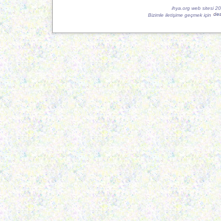
ihya.org web sitesi 2
Bizimle iletişime geçmek için