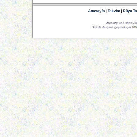
Anasayfa
|
Takvim
|
Rüya Tab
ihya.org web sitesi 2
Bizimle iletişime geçmek için